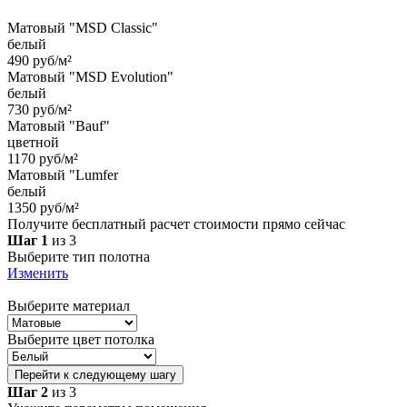
Матовый "MSD Classic"
белый
490 руб/м²
Матовый "MSD Evolution"
белый
730 руб/м²
Матовый "Bauf"
цветной
1170 руб/м²
Матовый "Lumfer
белый
1350 руб/м²
Получите бесплатный расчет стоимости прямо сейчас
Шаг 1
из 3
Выберите тип полотна
Изменить
Выберите материал
Выберите цвет потолка
Перейти к следующему шагу
Шаг 2
из 3