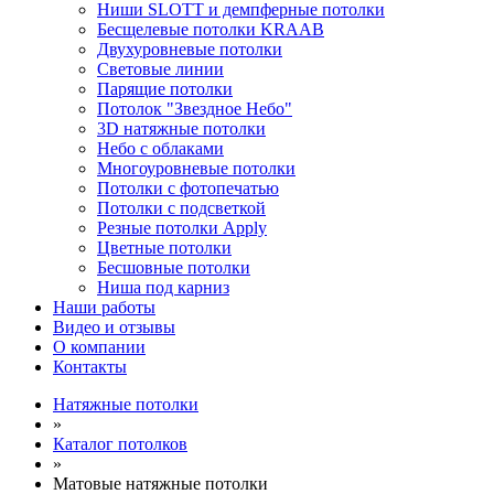
Ниши SLOTT и демпферные потолки
Бесщелевые потолки KRAAB
Двухуровневые потолки
Световые линии
Парящие потолки
Потолок "Звездное Небо"
3D натяжные потолки
Небо с облаками
Многоуровневые потолки
Потолки с фотопечатью
Потолки с подсветкой
Резные потолки Apply
Цветные потолки
Бесшовные потолки
Ниша под карниз
Наши работы
Видео и отзывы
О компании
Контакты
Натяжные потолки
»
Каталог потолков
»
Матовые натяжные потолки