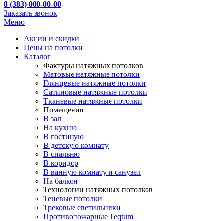
8 (383) 000-00-00
Заказать звонок
Меню
Акции и скидки
Цены на потолки
Каталог
Фактуры натяжных потолков
Матовые натяжные потолки
Глянцевые натяжные потолки
Сатиновые натяжные потолки
Тканевые натяжные потолки
Помещения
В зал
На кухню
В гостиную
В детскую комнату
В спальню
В коридор
В ванную комнату и санузел
На балкон
Технологии натяжных потолков
Теневые потолки
Трековые светильники
Противопожарные Teqtum