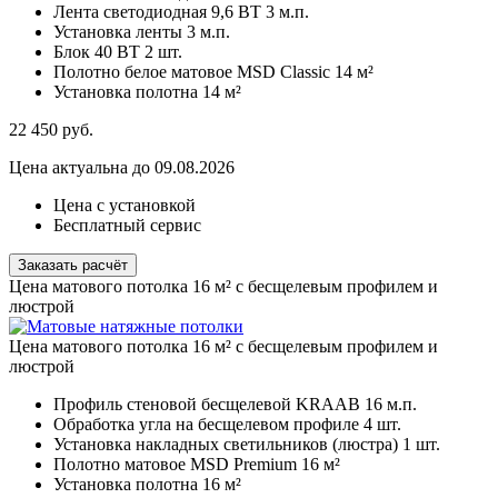
Лента светодиодная 9,6 ВТ
3 м.п.
Установка ленты
3 м.п.
Блок 40 ВТ
2 шт.
Полотно белое матовое MSD Classic
14 м²
Установка полотна
14 м²
22 450
руб.
Цена актуальна до 09.08.2026
Цена с установкой
Бесплатный сервис
Заказать расчёт
Цена матового потолка 16 м² с бесщелевым профилем и
люстрой
Цена матового потолка 16 м² с бесщелевым профилем и
люстрой
Профиль стеновой бесщелевой KRAAB
16 м.п.
Обработка угла на бесщелевом профиле
4 шт.
Установка накладных светильников (люстра)
1 шт.
Полотно матовое MSD Premium
16 м²
Установка полотна
16 м²