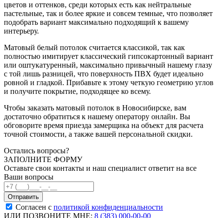
цветов и оттенков, среди которых есть как нейтральные
пастельные, так и более яркие и совсем темные, что позволяет
подобрать вариант максимально подходящий к вашему
интерьеру.
Матовый белый потолок считается классикой, так как
полностью имитирует классический гипсокартонный вариант
или оштукатуренный, максимально привычный нашему глазу
с той лишь разницей, что поверхность ПВХ будет идеально
ровной и гладкой. Прибавьте к этому четкую геометрию углов
и получите покрытие, подходящее ко всему.
Чтобы заказать матовый потолок в Новосибирске, вам
достаточно обратиться к нашему оператору онлайн. Вы
обговорите время приезда замерщика на объект для расчета
точной стоимости, а также вашей персональной скидки.
Остались вопросы?
ЗАПОЛНИТЕ ФОРМУ
Оставьте свои контакты и наш специалист ответит на все
Ваши вопросы
Согласен с
политикой конфиденциальности
ИЛИ ПОЗВОНИТЕ МНЕ:
8 (383) 000-00-00