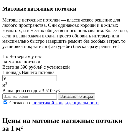
Матовые натяжные потолки
Матовые натяжные потолки — классическое решение для
любого пространства. Они одинаково хороши и в жилых
комнатах, и в местах общественного пользования. Более того,
если в ваши задачи входит просто обновить интерьер или
максимально быстро завершить ремонт без особых затрат, то
установка покрытия в фактуре без блеска сразу решит ее!
По
Четвергам
у нас
натяжные потолки
Всего за
390 руб./м²
с установкой
Площадь Вашего потолка
2
м
Ваша цена сегодня
3 510
руб.
Заказать по акции
Согласен с
политикой конфиденциальности
Цены на
матовые
натяжные потолки
за 1 м²