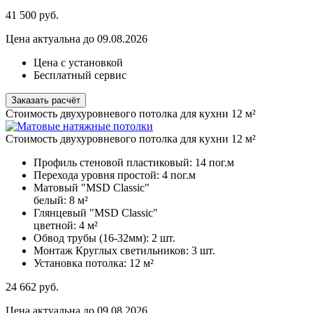
41 500
руб.
Цена актуальна до 09.08.2026
Цена с установкой
Бесплатный сервис
Заказать расчёт
Стоимость двухуровневого потолка для кухни 12 м²
Стоимость двухуровневого потолка для кухни 12 м²
Профиль стеновой пластиковый:
14 пог.м
Перехода уровня простой:
4 пог.м
Матовый "MSD Classic"
белый:
8 м²
Глянцевый "MSD Classic"
цветной:
4 м²
Обвод трубы (16-32мм):
2 шт.
Монтаж Круглых светильников:
3 шт.
Установка потолка:
12 м²
24 662
руб.
Цена актуальна до 09.08.2026