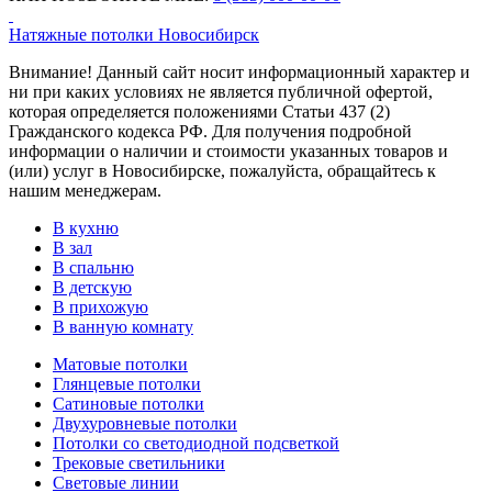
Натяжные потолки Новосибирск
Внимание! Данный сайт носит информационный характер и
ни при каких условиях не является публичной офертой,
которая определяется положениями Статьи 437 (2)
Гражданского кодекса РФ. Для получения подробной
информации о наличии и стоимости указанных товаров и
(или) услуг в Новосибирске, пожалуйста, обращайтесь к
нашим менеджерам.
В кухню
В зал
В спальню
В детскую
В прихожую
В ванную комнату
Матовые потолки
Глянцевые потолки
Сатиновые потолки
Двухуровневые потолки
Потолки со светодиодной подсветкой
Трековые светильники
Световые линии