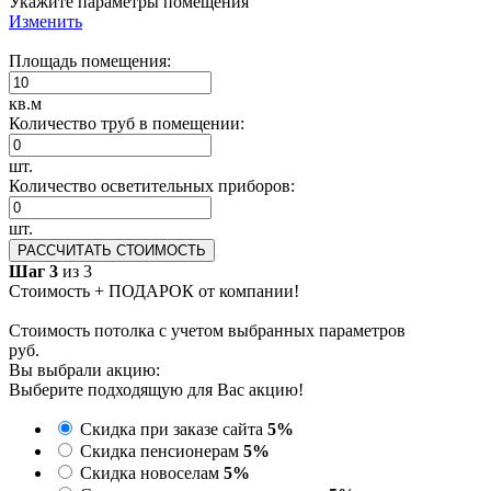
Укажите параметры помещения
Изменить
Площадь помещения:
кв.м
Количество труб в помещении:
шт.
Количество осветительных приборов:
шт.
РАССЧИТАТЬ СТОИМОСТЬ
Шаг 3
из 3
Стоимость + ПОДАРОК от компании!
Стоимость потолка с учетом выбранных параметров
руб.
Вы выбрали акцию:
Выберите подходящую для Вас акцию!
Скидка при заказе сайта
5%
Скидка пенсионерам
5%
Скидка новоселам
5%