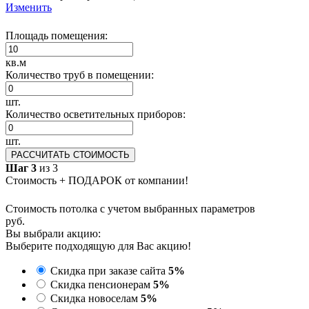
Изменить
Площадь помещения:
кв.м
Количество труб в помещении:
шт.
Количество осветительных приборов:
шт.
РАССЧИТАТЬ СТОИМОСТЬ
Шаг 3
из 3
Стоимость + ПОДАРОК от компании!
Стоимость потолка с учетом выбранных параметров
руб.
Вы выбрали акцию:
Выберите подходящую для Вас акцию!
Скидка при заказе сайта
5%
Скидка пенсионерам
5%
Скидка новоселам
5%