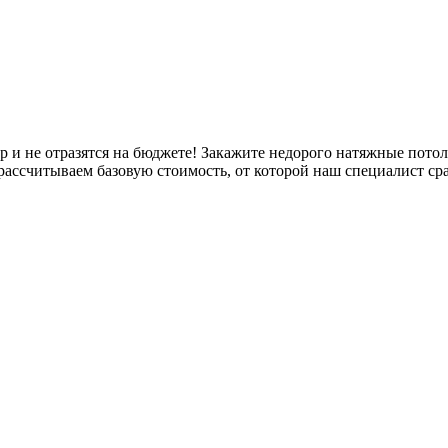
р и не отразятся на бюджете! Закажите недорого натяжные пото
ассчитываем базовую стоимость, от которой наш специалист сраз