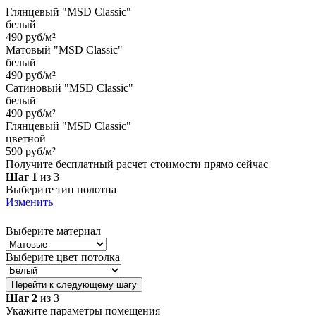
Глянцевый "MSD Classic"
белый
490 руб/м²
Матовый "MSD Classic"
белый
490 руб/м²
Сатиновый "MSD Classic"
белый
490 руб/м²
Глянцевый "MSD Classic"
цветной
590 руб/м²
Получите бесплатный расчет стоимости прямо сейчас
Шаг 1
из 3
Выберите тип полотна
Изменить
Выберите материал
Выберите цвет потолка
Перейти к следующему шагу
Шаг 2
из 3
Укажите параметры помещения