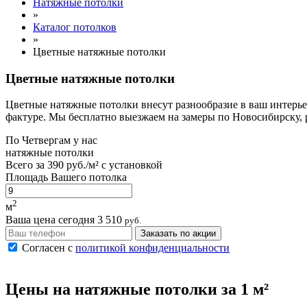
Натяжные потолки
»
Каталог потолков
»
Цветные натяжные потолки
Цветные натяжные потолки
Цветные натяжные потолки внесут разнообразие в ваш интерье
фактуре. Мы бесплатно выезжаем на замеры по Новосибирску, р
По
Четвергам
у нас
натяжные потолки
Всего за
390 руб./м²
с установкой
Площадь Вашего потолка
2
м
Ваша цена сегодня
3 510
руб.
Заказать по акции
Согласен с
политикой конфиденциальности
Цены на
натяжные потолки
за 1 м²