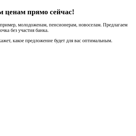
 ценам прямо сейчас!
апример, молодоженам, пенсионерам, новоселам. Предлагаем
чка без участия банка.
кажет, какое предложение будет для вас оптимальным.