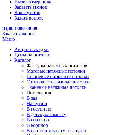
Вызов замерщика
Заказать звонок
Калькулятор
Задать вопрос
8 (383) 000-00-00
Заказать звонок
Меню
Акции и скидки
Цены на потолки
Каталог
Фактуры натяжных потолков
Матовые натяжные потолки
Глянцевые натяжные потолки
Сатиновые натяжные потолки
Тканевые натяжные потолки
Помещения
В зал
На кухню
В гостиную
В детскую комнату
В спальню
В коридор
В ванную комнату и санузел