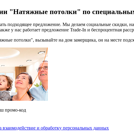
ии "Натяжные потолки" по специальным
брать подходящее предложение. Мы делаем социальные скидки, н
е у нас работает предложение Trade-In и беспроцентная рассро
тяжные потолки", вызывайте на дом замерщика, он на месте подс
аш промо-код
на взаимодействие и обработку персональных данных